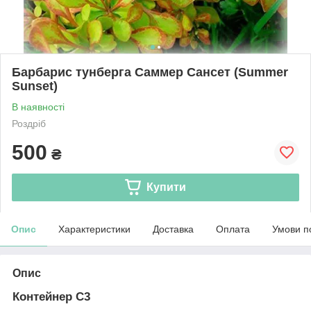
Барбарис тунберга Саммер Сансет (Summer
Sunset)
В наявності
Роздріб
500
₴
Купити
Опис
Характеристики
Доставка
Оплата
Умови п
Опис
Контейнер С3