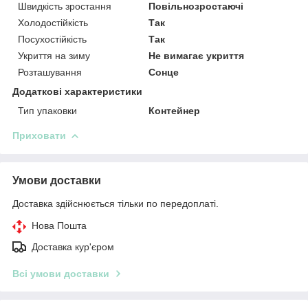
Швидкість зростання
Повільнозростаючі
Холодостійкість
Так
Посухостійкість
Так
Укриття на зиму
Не вимагає укриття
Розташування
Сонце
Додаткові характеристики
Тип упаковки
Контейнер
Приховати
Умови доставки
Доставка здійснюється тільки по передоплаті.
Нова Пошта
Доставка кур'єром
Всі умови доставки