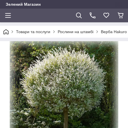
Зелений Магазин
Товари та послуги
Рослини на штамбі
Верба Hakuro N