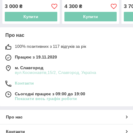
3 000
4 300
3 7
₴
₴
Купити
Купити
Про нас
100% позитивних з 117 відгуків за рік
Працює з 19.11.2020
м. Славгород
вул.Космонавтів,15/2, Славгород, Україна
Контакти
Сьогодні працює з 09:00 до 19:00
Показати весь графік роботи
Про нас
Контакти