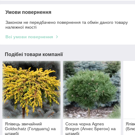
Умови повернення
Законом не передбачено повернення та обмін даного товару
належної якості
Всі умови повернення
Подібні товари компанії
Ялівець звичайний
Сосна чорна Agnes
Ялів
Goldschatz (Голдшатц) на
Bregon (Агнес Брегон) на
(Блю
штамбі
штамбі