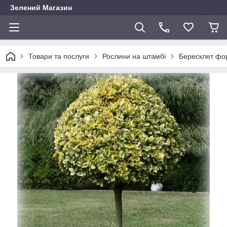
Зелений Магазин
Товари та послуги
Рослини на штамбі
Бересклет фор