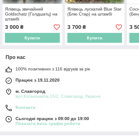
Ялівець звичайний
Ялівець лускатий Blue Star
Сосн
Goldschatz (Голдшатц) на
(Блю Стар) на штамбі
(Бен
штамбі
3 000
3 700
3 5
₴
₴
Купити
Купити
Про нас
100% позитивних з 116 відгуків за рік
Працює з 19.11.2020
м. Славгород
вул.Космонавтів,15/2, Славгород, Україна
Контакти
Сьогодні працює з 09:00 до 19:00
Показати весь графік роботи