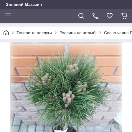
Зелений Магазин
Товари та послуги
Рослини на штамбі
Сосна чорна P