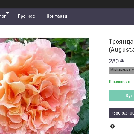
лог
Про нас
Контакти
Троянда
(Augusta
280 ₴
Мінімальна с
В наявності
Куп
+380 (63) 0