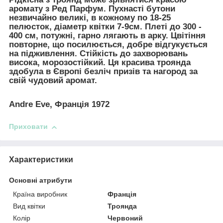
аромату з Ред Парфум. Пухнасті бутони
незвичайно великі, в кожному по 18-25
пелюсток, діаметр квітки 7-9см. Плеті до 300 -
400 см, потужні, гарно лягають в арку. Цвітіння
повторне, що посилюється, добре відгукується
на підживлення. Стійкість до захворювань
висока, морозостійкий. Ця красива троянда
здобула в Європі безліч призів та нагород за
свій чудовий аромат.
Andrе Eve, Франція 1972
Приховати
Характеристики
Основні атрибути
Країна виробник
Франція
Вид квітки
Троянда
Колір
Червоний