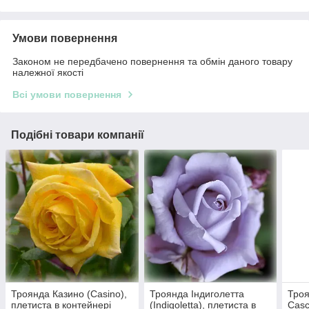
Умови повернення
Законом не передбачено повернення та обмін даного товару
належної якості
Всі умови повернення
Подібні товари компанії
Троянда Казино (Casino),
Троянда Індиголетта
Троя
плетиста в контейнері
(Indigolettа), плетиста в
Casc