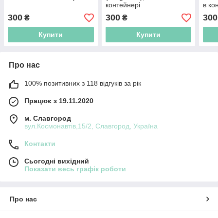
контейнері
в ко
300
300
300
₴
₴
Купити
Купити
Про нас
100% позитивних з 118 відгуків за рік
Працює з 19.11.2020
м. Славгород
вул.Космонавтів,15/2, Славгород, Україна
Контакти
Сьогодні вихідний
Показати весь графік роботи
Про нас