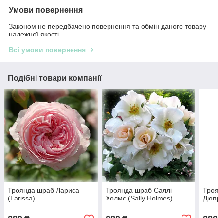
Умови повернення
Законом не передбачено повернення та обмін даного товару
належної якості
Всі умови повернення
Подібні товари компанії
Троянда шраб Лариса
Троянда шраб Саллі
Троя
(Larissa)
Холмс (Sally Holmes)
Дюпр