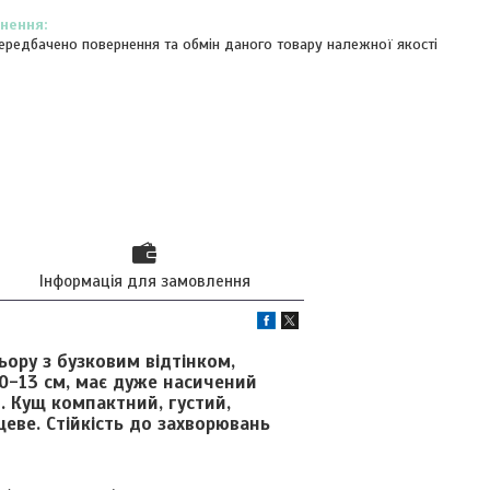
ередбачено повернення та обмін даного товару належної якості
Інформація для замовлення
ору з бузковим відтінком,
0-13 см, має дуже насичений
. Кущ компактний, густий,
еве. Стійкість до захворювань