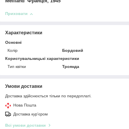
Meilland Франція, 1945
Приховати
Характеристики
Основні
Колір
Бордовий
Користувальницькі характеристики
Тип квітки
Троянда
Умови доставки
Доставка здійснюється тільки по передоплаті.
Нова Пошта
Доставка кур'єром
Всі умови доставки