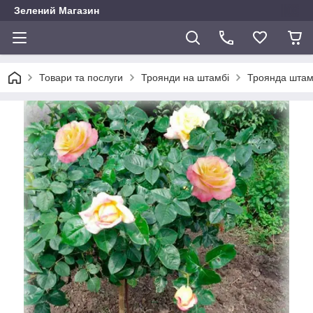
Зелений Магазин
Товари та послуги
Троянди на штамбі
Троянда штамб