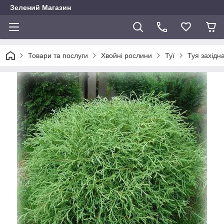
Зелений Магазин
Товари та послуги
Хвойні рослини
Туї
Туя західна