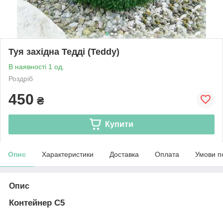
Туя західна Тедді (Teddy)
В наявності 1 од.
Роздріб
450
₴
Купити
Опис
Характеристики
Доставка
Оплата
Умови п
Опис
Контейнер С5