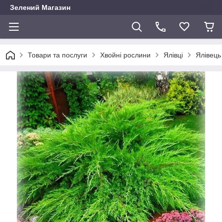
Зелений Магазин
Товари та послуги
Хвойні рослини
Ялівці
Ялівець