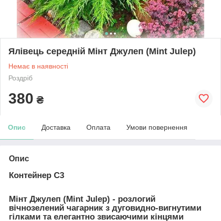
Ялівець середній Мінт Джулеп (Mint Julep)
Немає в наявності
Роздріб
380
₴
Опис
Доставка
Оплата
Умови повернення
Опис
Контейнер С3
Мінт Джулеп (Mint Julep)
- розлогий
вічнозелений чагарник з дуговидно-вигнутими
гілками та елегантно звисаючими кінцями