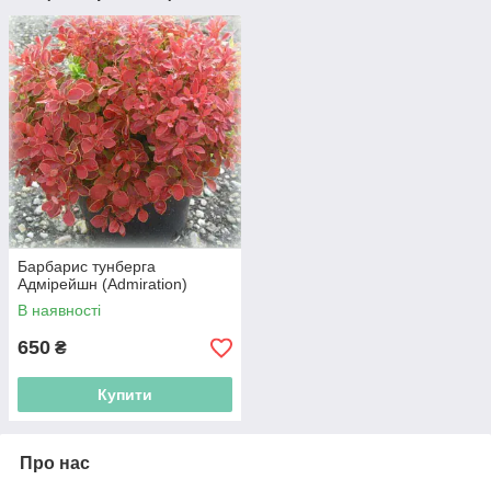
Барбарис тунберга
Адмірейшн (Admiration)
В наявності
650
₴
Купити
Про нас