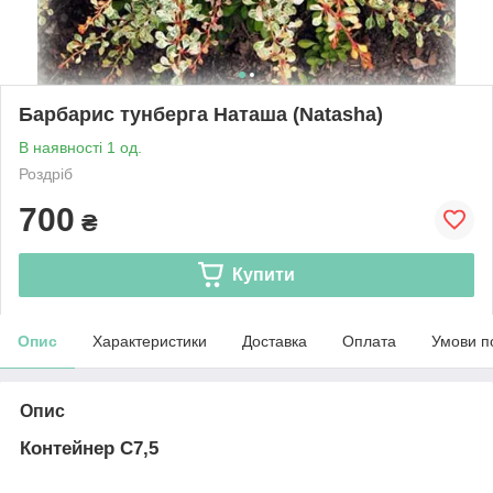
Барбарис тунберга Наташа (Natasha)
В наявності 1 од.
Роздріб
700
₴
Купити
Опис
Характеристики
Доставка
Оплата
Умови п
Опис
Контейнер С7,5