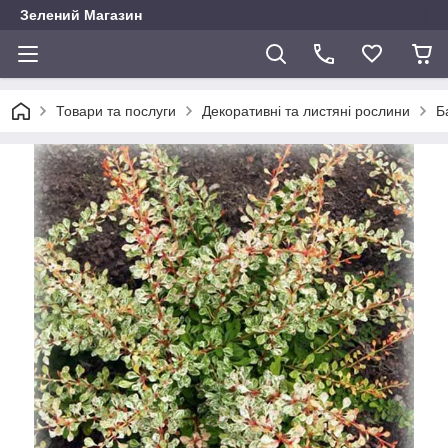
Зелений Магазин
Товари та послуги
Декоративні та листяні рослини
Б