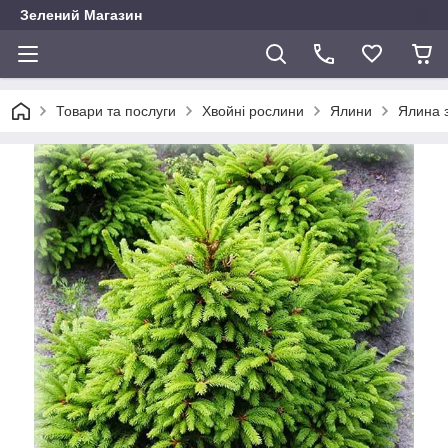
Зелений Магазин
Товари та послуги
Хвойні рослини
Ялини
Ялина з