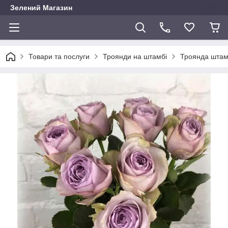
Зелений Магазин
Товари та послуги
Троянди на штамбі
Троянда штамб