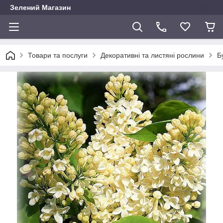
Зелений Магазин
Товари та послуги
Декоративні та листяні рослини
Б