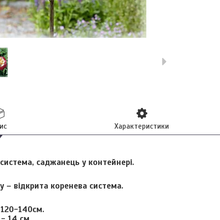
ис
Характеристики
система, саджанець у контейнері.
у – відкрита коренева система.
:
120-140см.
 - 14 см