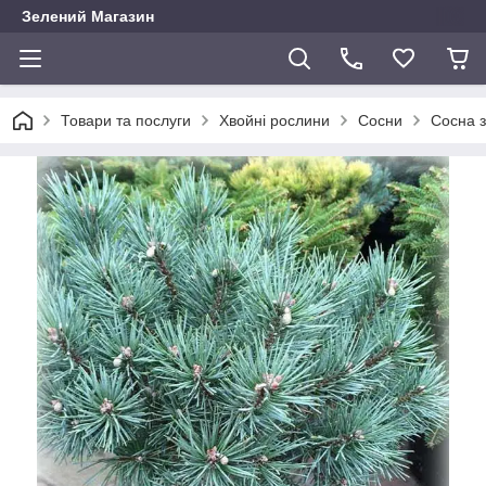
Зелений Магазин
Товари та послуги
Хвойні рослини
Сосни
Сосна з