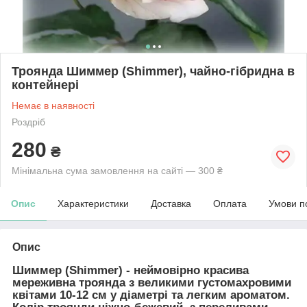
Троянда Шиммер (Shimmer), чайно-гібридна в
контейнері
Немає в наявності
Роздріб
280
₴
Мінімальна сума замовлення на сайті — 300 ₴
Опис
Характеристики
Доставка
Оплата
Умови п
Опис
Шиммер (Shimmer)
- неймовірно красива
мереживна троянда з великими густомахровими
квітами 10-12 см у діаметрі та легким ароматом.