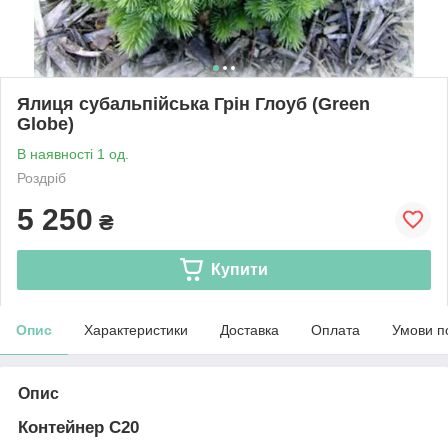
Ялиця субальпійська Грін Глоуб (Green
Globe)
В наявності 1 од.
Роздріб
5 250
₴
Купити
Опис
Характеристики
Доставка
Оплата
Умови п
Опис
Контейнер С20