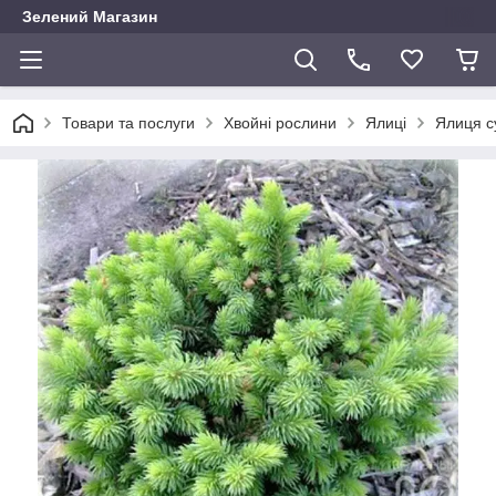
Зелений Магазин
Товари та послуги
Хвойні рослини
Ялиці
Ялиця с