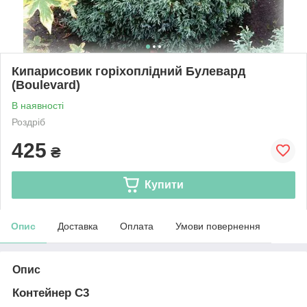
Кипарисовик горіхоплідний Булевард
(Boulevard)
В наявності
Роздріб
425
₴
Купити
Опис
Доставка
Оплата
Умови повернення
Опис
Контейнер С3