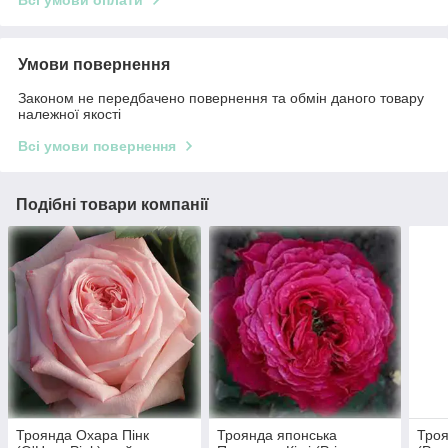
Умови повернення
Законом не передбачено повернення та обмін даного товару
належної якості
Всі умови повернення
Подібні товари компанії
Троянда Охара Пінк
Троянда японська
Троя