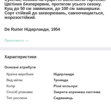
Цвітіння безперервне, протягом усього сезону.
Кущ до 50 см заввишки, до 100 см завширшки.
Сорт стійкий до захворювань, самоочищається,
морозостійкий.
De Ruiter Нідерланди, 1954
Приховати
Характеристики
Основні атрибути
Країна виробник
Нідерланди
Вид квітки
Троянда
Колір
Різні кольори
Спосіб упаковки
Закрита коренева система
Тип рослини
Саджанець