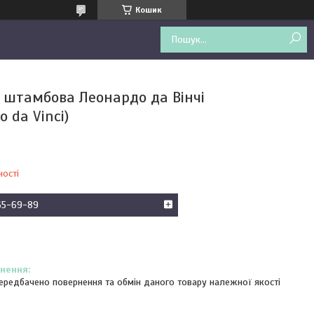
Кошик
 штамбова Леонардо да Вінчі
o da Vinci)
ності
65-69-89
ередбачено повернення та обмін даного товару належної якості