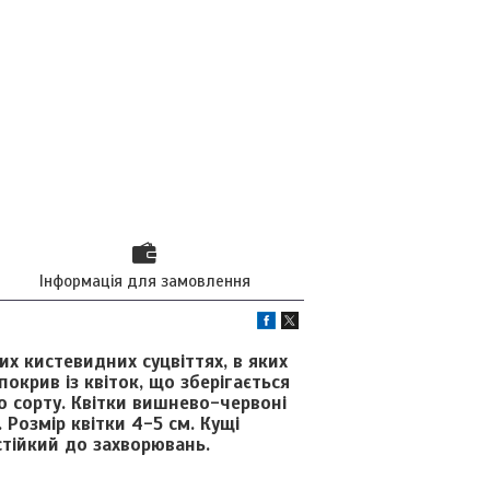
Інформація для замовлення
их кистевидних суцвіттях, в яких
окрив із квіток, що зберігається
о сорту. Квітки вишнево-червоні
Розмір квітки 4-5 см. Кущі
стійкий до захворювань.