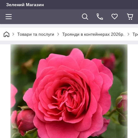
Зелений Магазин
Товари та послуги
Троянди в контейнерах 2026р.
Тр