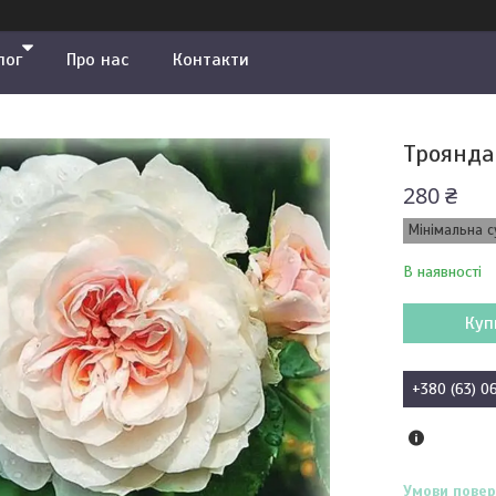
лог
Про нас
Контакти
Троянда 
280 ₴
Мінімальна с
В наявності
Куп
+380 (63) 0