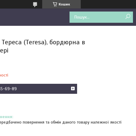
Кошик
Тереса (Teresa), бордюрна в
ері
ності
65-69-89
ередбачено повернення та обмін даного товару належної якості