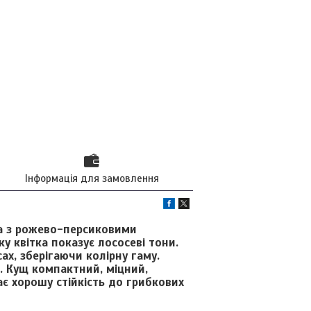
Інформація для замовлення
а з рожево-персиковими
ку квітка показує лососеві тони.
ах, зберігаючи колірну гаму.
ю. Кущ компактний, міцний,
є хорошу стійкість до грибкових