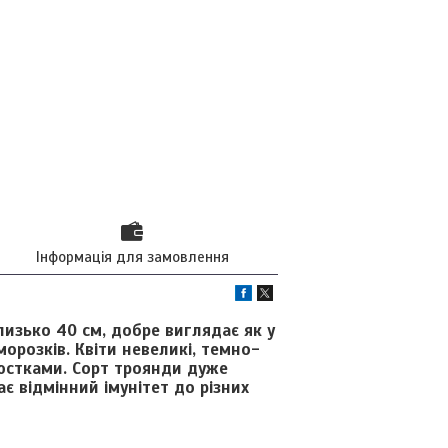
Інформація для замовлення
изько 40 см, добре виглядає як у
морозків. Квіти невеликі, темно-
юстками. Сорт троянди дуже
є відмінний імунітет до різних