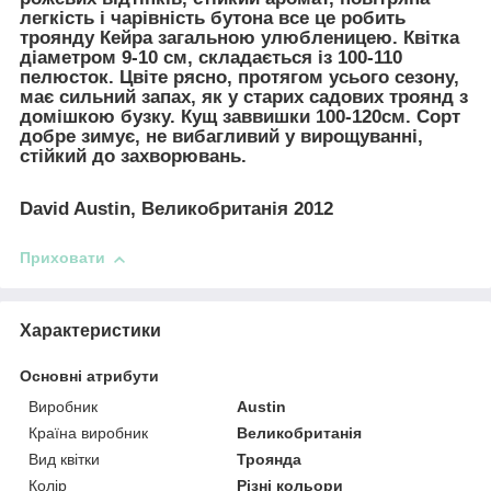
легкість і чарівність бутона все це робить
троянду Кейра загальною улюбленицею. Квітка
діаметром 9-10 см, складається із 100-110
пелюсток. Цвіте рясно, протягом усього сезону,
має сильний запах, як у старих садових троянд з
домішкою бузку. Кущ заввишки 100-120см. Сорт
добре зимує, не вибагливий у вирощуванні,
стійкий до захворювань.
David Austin, Великобританія 2012
Приховати
Характеристики
Основні атрибути
Виробник
Austin
Країна виробник
Великобританія
Вид квітки
Троянда
Колір
Різні кольори