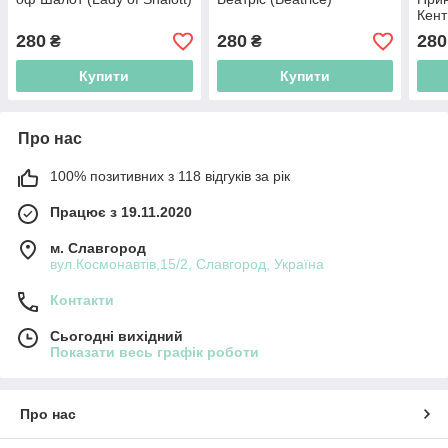
Кент
Kent
280
280
280
₴
₴
Купити
Купити
Про нас
100% позитивних з 118 відгуків за рік
Працює з 19.11.2020
м. Славгород
вул.Космонавтів,15/2, Славгород, Україна
Контакти
Сьогодні вихідний
Показати весь графік роботи
Про нас