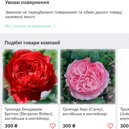
Умови повернення
Законом не передбачено повернення та обмін даного товару
належної якості
Всі умови повернення
Подібні товари компанії
Троянда Бенджамін
Троянда Кері (Carey),
Троя
Бріттен (Benjamin Britten),
англійська в контейнері
(Juli
англійська в контейнері
конт
300
300
300
₴
₴