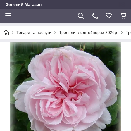
Зелений Магазин
Товари та послуги
Троянди в контейнерах 2026р.
Тр