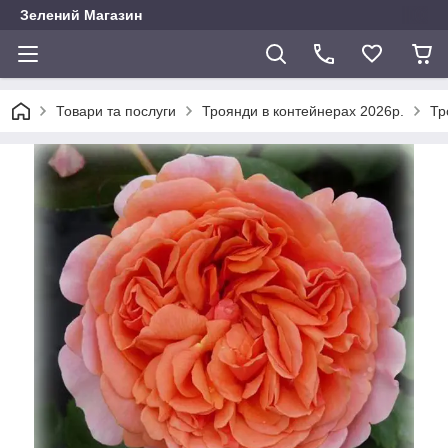
Зелений Магазин
Товари та послуги
Троянди в контейнерах 2026р.
Тр