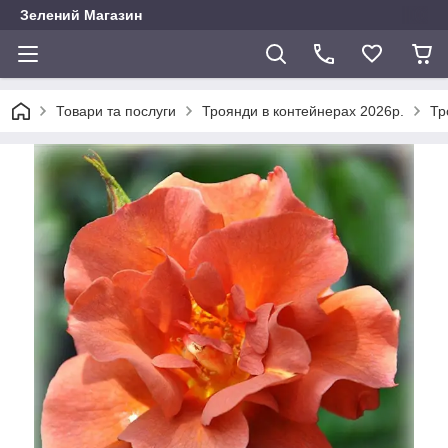
Зелений Магазин
Товари та послуги
Троянди в контейнерах 2026р.
Тр