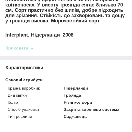
квітконосах. У висоту троянда сягає близько 70
см. Сорт практично без шипів, добре підходить
для зрізання. Стійкість до захворювань та дощу
у троянди висока. Морозостійкий сорт.
Interplant, Нідерланди 2008
Приховати
Характеристики
Основні атрибути
Країна виробник
Нідерланди
Вид квітки
Троянда
Колір
Різні кольори
Спосіб упаковки
Закрита коренева система
Тип рослини
Саджанець