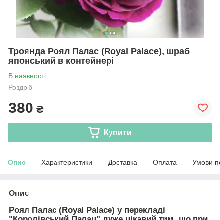
Троянда Роял Палас (Royal Palace), шраб
японський в контейнері
В наявності
Роздріб
380
₴
Купити
Опис
Характеристики
Доставка
Оплата
Умови п
Опис
Роял Палас (Royal Palace)
у перекладі
"Королівський Палац" дуже цікавий тим, що при