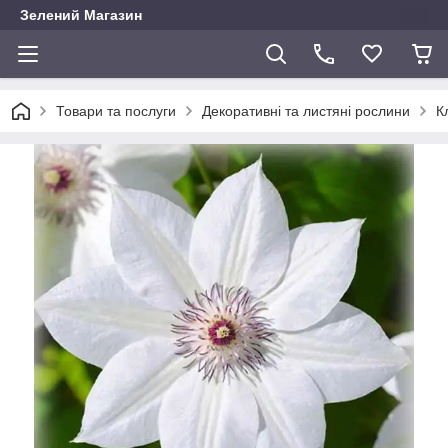
Зелений Магазин
Товари та послуги
Декоративні та листяні рослини
К