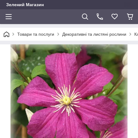
Зелений Магазин
Товари та послуги
Декоративні та листяні рослини
К