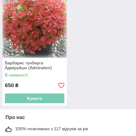
Барбарис тунберга
Адмірейшн (Admiration)
В наявності
650
₴
Купити
Про нас
100% позитивних з 117 відгуків за рік