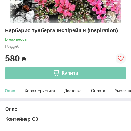
Барбарис тунберга Інспірейшн (Inspiration)
В наявності
Роздріб
580
₴
Купити
Опис
Характеристики
Доставка
Оплата
Умови п
Опис
Контейнер С3