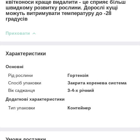
квітконоси краще видалити - це сприяє більш
швидкому розвитку рослини. Дорослі кущі
можуть витримувати температуру до -28
градусів
Приховати
Характеристики
Основні
Рід рослини
Гортензія
Спосіб упаковки
Закрита коренева система
Вік саджанця
3-4-х річний
Додаткові характеристики
Тип упаковки
Контейнер
Умови доставки