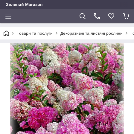
Зелений Магазин
Товари та послуги
Декоративні та листяні рослини
Г