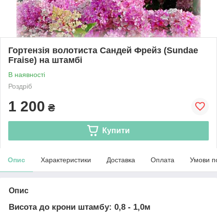
Гортензія волотиста Сандей Фрейз (Sundae
Fraise) на штамбі
В наявності
Роздріб
1 200
₴
Купити
Опис
Характеристики
Доставка
Оплата
Умови п
Опис
Висота до крони штамбу: 0,8 - 1,0м