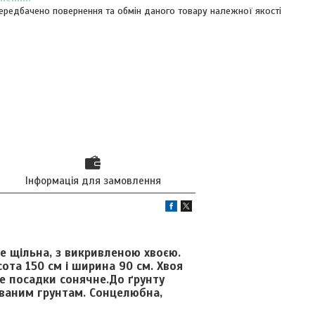
ередбачено повернення та обмін даного товару належної якості
Інформація для замовлення
 щільна, з викривленою хвоєю.
сота 150 см і ширина 90 см. Хвоя
це посадки сонячне.До ґрунту
ованим грунтам. Сонцелюбна,