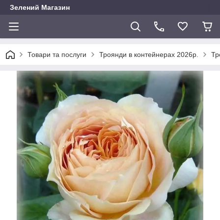
Зелений Магазин
Товари та послуги
Троянди в контейнерах 2026р.
Тр