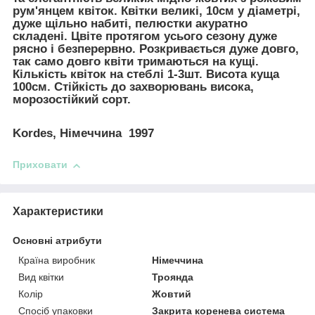
рум'янцем квіток. Квітки великі, 10см у діаметрі,
дуже щільно набиті, пелюстки акуратно
складені. Цвіте протягом усього сезону дуже
рясно і безперервно. Розкривається дуже довго,
так само довго квіти тримаються на кущі.
Кількість квіток на стеблі 1-3шт. Висота куща
100см. Стійкість до захворювань висока,
морозостійкий сорт.
Kordes, Німеччина 1997
Приховати
Характеристики
Основні атрибути
Країна виробник
Німеччина
Вид квітки
Троянда
Колір
Жовтий
Спосіб упаковки
Закрита коренева система