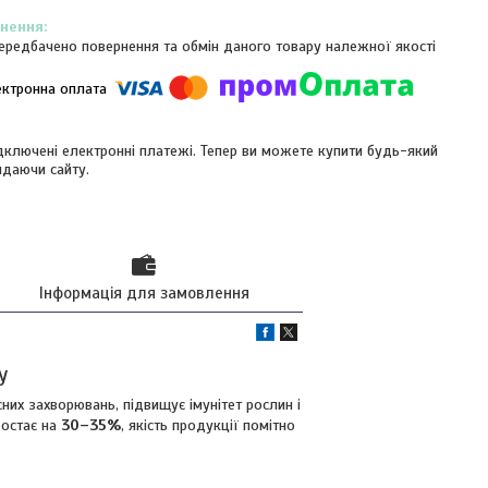
ередбачено повернення та обмін даного товару належної якості
ідключені електронні платежі. Тепер ви можете купити будь-який
идаючи сайту.
Інформація для замовлення
у
сних захворювань, підвищує імунітет рослин і
ростає на
30–35%
, якість продукції помітно