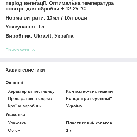
період вегетації. Оптимальна температура
повітря для обробки + 12-25 °С.
Норма витрати:
10мл / 10л води
Упакування:
1л
Виробник:
Ukravit, Україна
Приховати
Характеристики
Основні
Характер дії пестициду
Контактно-системний
Препаративна форма
Концентрат суспензії
Країна виробник
Україна
Упаковка
Упаковка
Пластиковий флакон
Об`єм
1 л