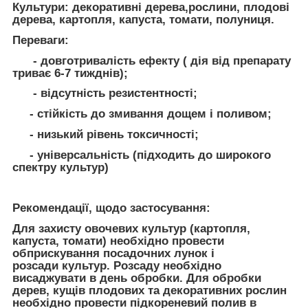
Культури
: декоративні дерева,рослини, плодові
дерева, картопля, капуста, томати, полуниця.
Переваги:
- довготривалість ефекту ( дія від препарату
триває 6-7 тижднів);
- відсутність резистентності;
- стійкість до змивання дощем і поливом;
- низький рівень токсичності;
- універсальність (підходить до широкого
спектру культур)
Рекомендації, щодо застосування:
Для захисту овочевих культур (картопля,
капуста, томати) необхідно провести
обприскування посадочних лунок і
розсади культур. Розсаду необхідно
висаджувати в день обробки. Для обробки
дерев, кущів плодових та декоративних рослин
необхідно провести підкореневий полив в