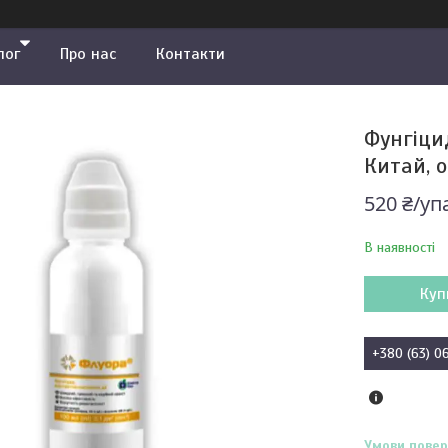
лог
Про нас
Контакти
Фунгіцид
Китай, 
520 ₴/уп
В наявності
Куп
+380 (63) 0