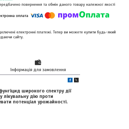
ередбачено повернення та обмін даного товару належної якості
ідключені електронні платежі. Тепер ви можете купити будь-який
идаючи сайту.
Інформація для замовлення
унгіцид широкого спектру дії
у лікувальну дію проти
увати потенціал урожайності.