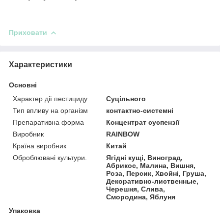
Приховати
Характеристики
Основні
Характер дії пестициду
Суцільного
Тип впливу на організм
контактно-системні
Препаративна форма
Концентрат суспензії
Виробник
RAINBOW
Країна виробник
Китай
Оброблювані культури.
Ягідні кущі, Виноград,
Абрикос, Малина, Вишня,
Роза, Персик, Хвойні, Груша,
Декоративно-лиственные,
Черешня, Слива,
Смородина, Яблуня
Упаковка