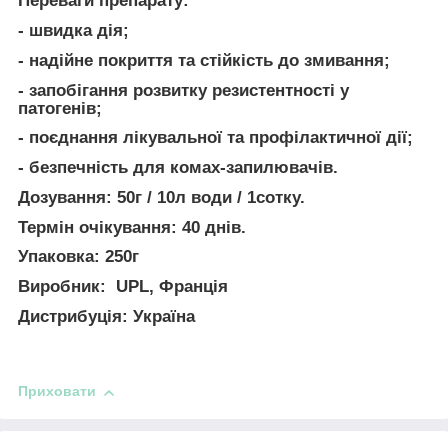
Переваги препарату:
- швидка дія;
- надійне покриття та стійкість до змивання;
- запобігання розвитку резистентності у
патогенів;
- поєднання лікувальної та профілактичної дії;
- безпечність для комах-запилювачів.
Дозування:
50г / 10л води / 1сотку.
Термін очікування:
40 днів.
Упаковка:
250г
Виробник:
UPL, Франція
Дистрибуція: Україна
Приховати