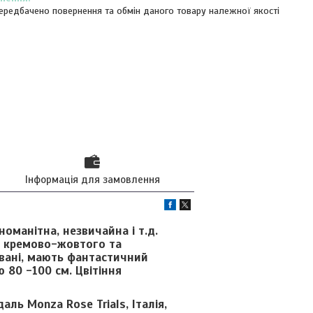
ередбачено повернення та обмін даного товару належної якості
Інформація для замовлення
номанітна, незвичайна і т.д.
ми кремово-жовтого та
овані, мають фантастичний
 80 -100 см. Цвітіння
аль Monza Rose Trials, Італія,